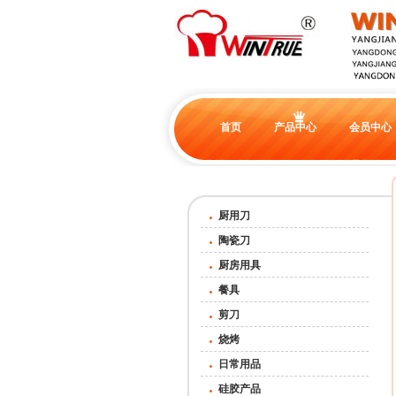
首页
产品中心
会员中心
厨用刀
陶瓷刀
厨房用具
餐具
剪刀
烧烤
日常用品
硅胶产品