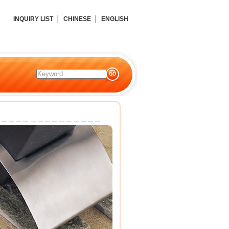
INQUIRY LIST
│
CHINESE
│
ENGLISH