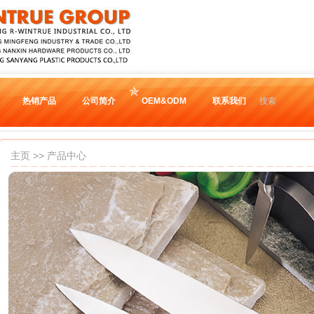
热销产品
公司简介
OEM&ODM
联系我们
搜索
主页
>>
产品中心