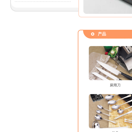
产品
厨用刀