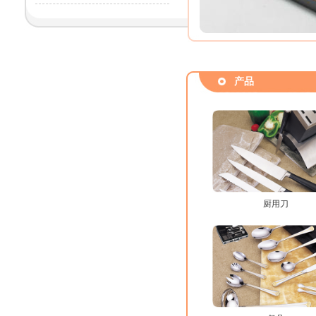
产品
厨用刀