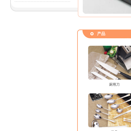
产品
厨用刀