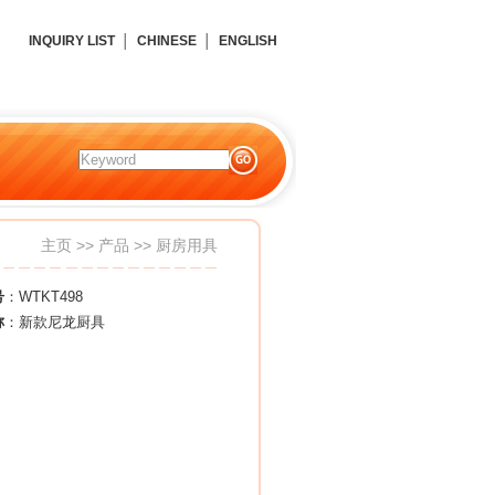
INQUIRY LIST
│
CHINESE
│
ENGLISH
主页
>>
产品
>>
厨房用具
号
：WTKT498
称
：新款尼龙厨具