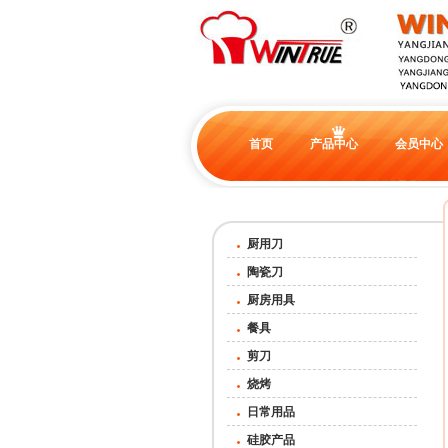
首页
产品中心
会员中心
厨用刀
陶瓷刀
厨房用具
餐具
剪刀
烧烤
日常用品
硅胶产品