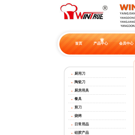
首页
产品中心
会员中心
厨用刀
陶瓷刀
厨房用具
餐具
剪刀
烧烤
日常用品
硅胶产品