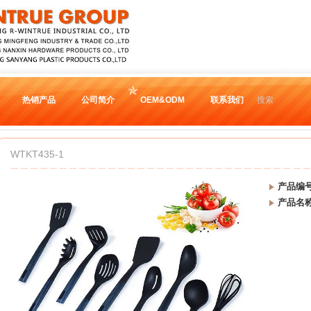
热销产品
公司简介
OEM&ODM
联系我们
搜索
WTKT435-1
产品编
产品名